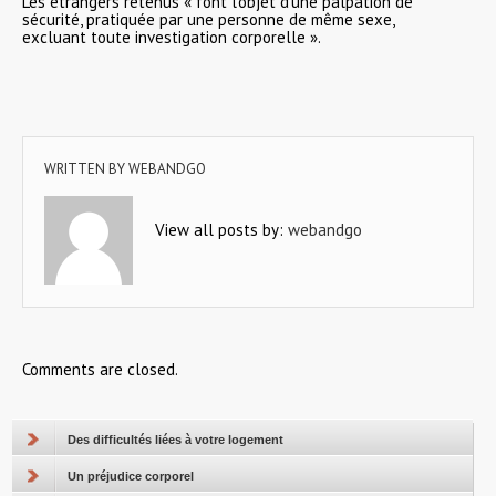
Les étrangers retenus « font l’objet d’une palpation de
sécurité, pratiquée par une personne de même sexe,
excluant toute investigation corporelle ».
WRITTEN BY
WEBANDGO
View all posts by:
webandgo
Comments are closed.
Des difficultés liées à votre logement
Un préjudice corporel