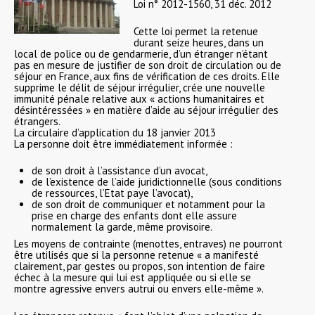
Loi n° 2012-1560, 31 déc. 2012
Cette loi permet la retenue
durant seize heures, dans un
local de police ou de gendarmerie, d’un étranger n’étant
pas en mesure de justifier de son droit de circulation ou de
séjour en France, aux fins de vérification de ces droits. Elle
supprime le délit de séjour irrégulier, crée une nouvelle
immunité pénale relative aux « actions humanitaires et
désintéressées » en matière d’aide au séjour irrégulier des
étrangers.
La circulaire d’application du 18 janvier 2013
La personne doit être immédiatement informée :
de son droit à l’assistance d’un avocat,
de l’existence de l’aide juridictionnelle (sous conditions
de ressources, l’Etat paye l’avocat),
de son droit de communiquer et notamment pour la
prise en charge des enfants dont elle assure
normalement la garde, même provisoire.
Les moyens de contrainte (menottes, entraves) ne pourront
être utilisés que si la personne retenue « a manifesté
clairement, par gestes ou propos, son intention de faire
échec à la mesure qui lui est appliquée ou si elle se
montre agressive envers autrui ou envers elle-même ».